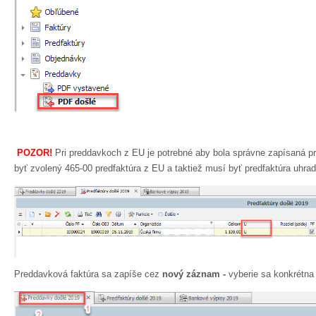
POZOR!
Pri preddavkoch z EU je potrebné aby bola správne zapísaná pr
byť zvolený 465-00 predfaktúra z EU a taktiež musí byť predfaktúra uhra
Preddavková faktúra sa zapíše cez
nový záznam -
vyberie sa konkrétna 