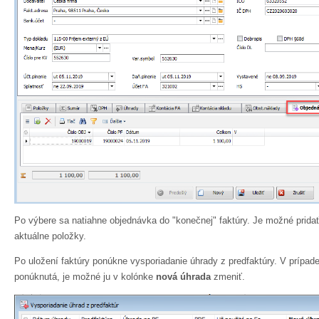
Po výbere sa natiahne objednávka do "konečnej" faktúry. Je možné pridať
aktuálne položky.
Po uložení faktúry ponúkne vysporiadanie úhrady z predfaktúry. V prípade
ponúknutá, je možné ju v kolónke
nová úhrada
zmeniť.