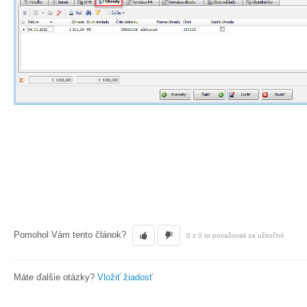
Pomohol Vám tento článok?
0 z 0 to považovali za užitočné
Máte ďalšie otázky?
Vložiť žiadosť