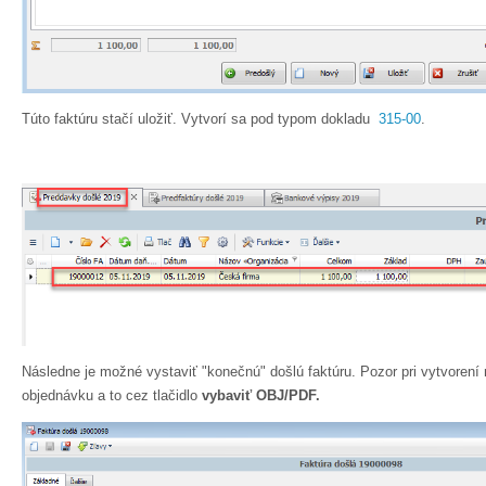
Túto faktúru stačí uložiť. Vytvorí sa pod typom dokladu
315-00
.
Následne je možné vystaviť "konečnú" došlú faktúru. Pozor pri vytvorení n
objednávku a to cez tlačidlo
vybaviť OBJ/PDF.