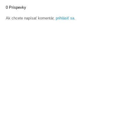
0 Príspevky
Ak chcete napísať komentár,
prihlásiť sa
.