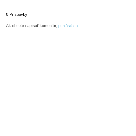
0 Príspevky
Ak chcete napísať komentár,
prihlásiť sa
.