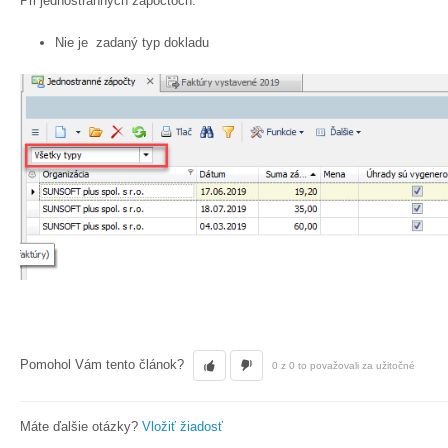
Pri jednostranných zápočtoch:
Nie je zadaný typ dokladu
Pomohol Vám tento článok?
0 z 0 to považovali za užitočné
Máte ďalšie otázky?
Vložiť žiadosť