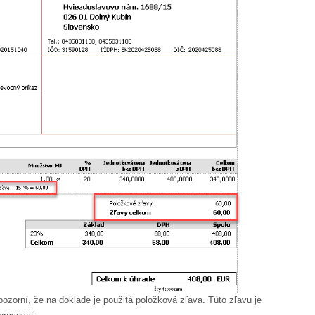
pozorní, že na doklade je použitá položková zľava. Túto zľavu je