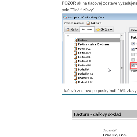
POZOR
ak na tlačovej zostave vyžadujete
pole "Tlačiť zľavy".
Tlačová zostava po poskytnutí 15% zľavy