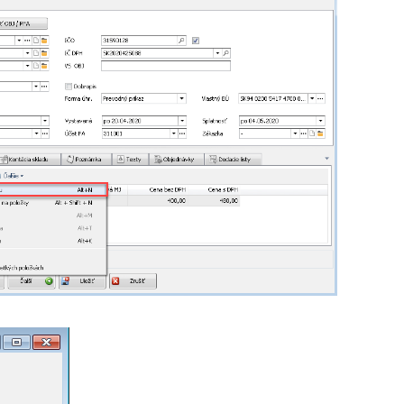
ľava 15%