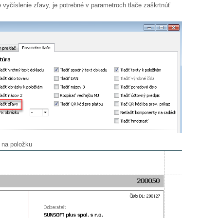
 vyčíslenie zľavy, je potrebné v parametroch tlače zaškrtnúť
 na položku