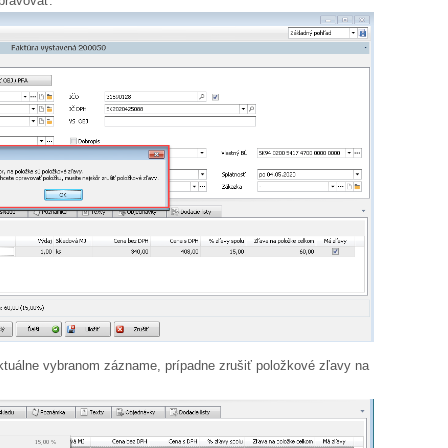
pravovať.
ktuálne vybranom zázname, prípadne zrušiť položkové zľavy na