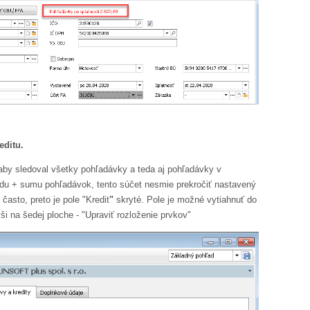
editu.
, aby sledoval všetky pohľadávky a teda aj pohľadávky v
adu + sumu pohľadávok, tento súčet nesmie prekročiť nastavený
 často, preto je pole "Kredit
"
skryté. Pole je možné vytiahnuť do
 na šedej ploche - "Upraviť rozloženie prvkov"