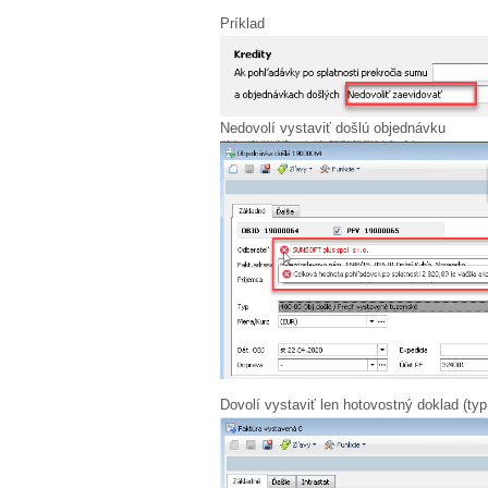
Príklad
Nedovolí vystaviť došlú objednávku
Dovolí vystaviť len hotovostný doklad (ty