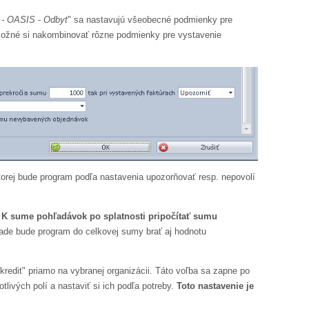
 - OASIS - Odbyt
" sa nastavujú všeobecné podmienky pre
ožné si nakombinovať rôzne podmienky pre vystavenie
torej bude program podľa nastavenia upozorňovať resp. nepovolí
u
K sume pohľadávok po splatnosti pripočítať sumu
ade bude program do celkovej sumy brať aj hodnotu
redit" priamo na vybranej organizácii. Táto voľba sa zapne po
tlivých polí a nastaviť si ich podľa potreby.
Toto nastavenie je