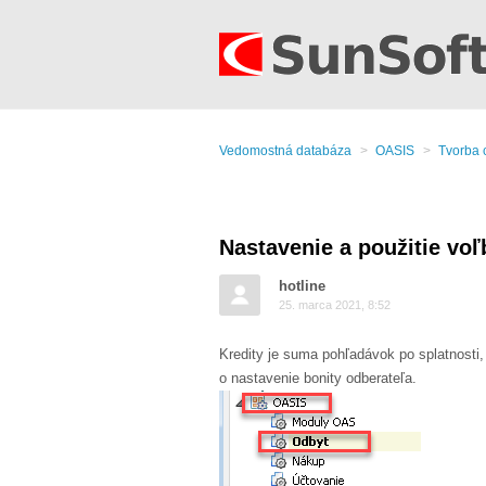
Vedomostná databáza
OASIS
Tvorba 
Nastavenie a použitie voľ
hotline
25. marca 2021, 8:52
Kredity je suma pohľadávok po splatnosti
o nastavenie bon