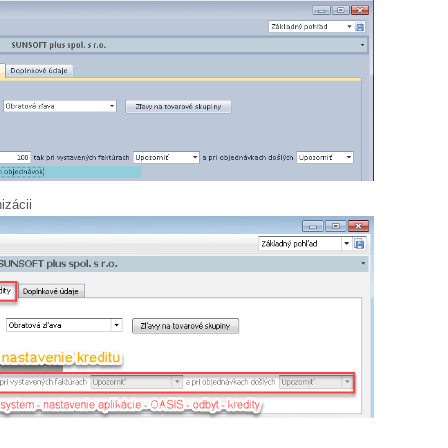
izácii