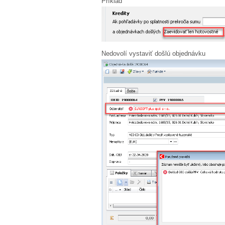
Príklad
Nedovolí vystaviť došlú objednávku