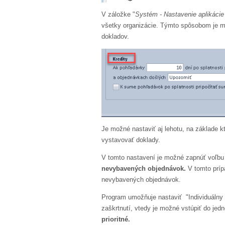
V záložke "
Systém - Nastavenie aplikácie
všetky organizácie. Týmto spôsobom je m
dokladov.
Je možné nastaviť aj lehotu, na základe k
vystavovať doklady.
V tomto nastavení je možné zapnúť voľb
nevybavených objednávok.
V tomto príp
nevybavených objednávok.
Program umožňuje nastaviť "Individuálny k
zaškrtnutí, vtedy je možné vstúpiť do jedno
prioritné.