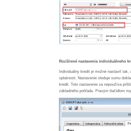
Rozšírené nastavenia individuálneho kr
Individuálny kredit je možné nastaviť tak
splatnosti. Nastavenie sleduje sumu dokl
kredit. Toto nastavenie sa nepoužíva príliš
základného pohľadu. Pravým tlačidlom myši